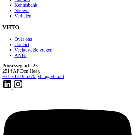
Kennisbank
Nieuws
Verhalen
VHTO
Over ons
Contact
Veelgestelde vragen
ANBI
Prinsessegracht 23
2514 AP Den Haag
+31 70 219 5370
vhto@vhto.nl