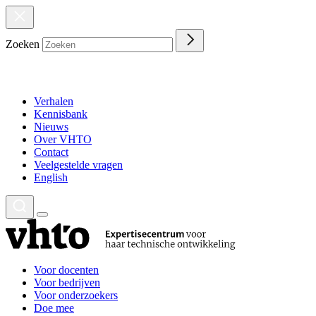
Zoeken
Verhalen
Kennisbank
Nieuws
Over VHTO
Contact
Veelgestelde vragen
English
Voor docenten
Voor bedrijven
Voor onderzoekers
Doe mee