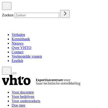
Zoeken
Verhalen
Kennisbank
Nieuws
Over VHTO
Contact
Veelgestelde vragen
English
Voor docenten
Voor bedrijven
Voor onderzoekers
Doe mee