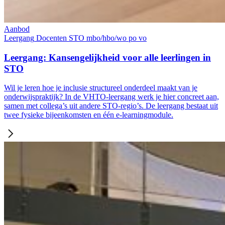
Aanbod
Leergang
Docenten
STO
mbo/hbo/wo
po
vo
Leergang: Kansengelijkheid voor alle leerlingen in
STO
Wil je leren hoe je inclusie structureel onderdeel maakt van je
onderwijspraktijk? In de VHTO-leergang werk je hier concreet aan,
samen met collega’s uit andere STO-regio’s. De leergang bestaat uit
twee fysieke bijeenkomsten en één e-learningmodule.