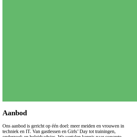
Aanbod
Ons aanbod is gericht op één doel: meer meiden en vrouwen in
techniek en IT. Van gastlessen en Girls’ Day tot trainingen,
onderzoek en beleidsadvies. We vertalen kennis naar concrete