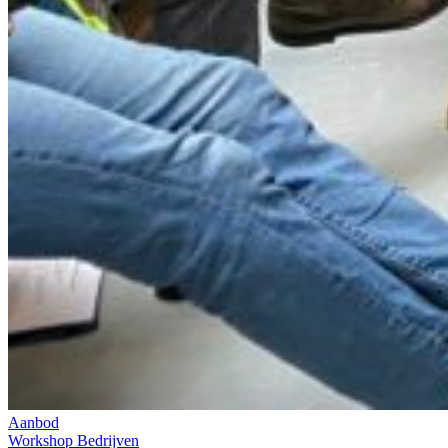
Aanbod
Workshop
Bedrijven