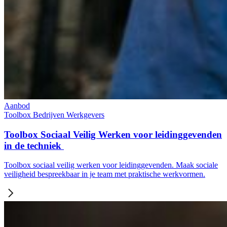
Aanbod
Toolbox
Bedrijven
Werkgevers
Toolbox Sociaal Veilig Werken voor leidinggevenden
in de techniek
Toolbox sociaal veilig werken voor leidinggevenden. Maak sociale
veiligheid bespreekbaar in je team met praktische werkvormen.