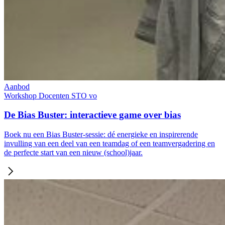
Aanbod
Workshop
Docenten
STO
vo
De Bias Buster: interactieve game over bias
Boek nu een Bias Buster-sessie: dé energieke en inspirerende
invulling van een deel van een teamdag of een teamvergadering en
de perfecte start van een nieuw (school)jaar.