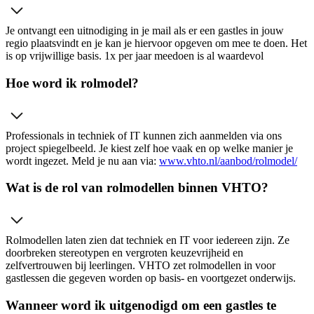
Je ontvangt een uitnodiging in je mail als er een gastles in jouw
regio plaatsvindt en je kan je hiervoor opgeven om mee te doen. Het
is op vrijwillige basis. 1x per jaar meedoen is al waardevol
Hoe word ik rolmodel?
Professionals in techniek of IT kunnen zich aanmelden via ons
project spiegelbeeld. Je kiest zelf hoe vaak en op welke manier je
wordt ingezet. Meld je nu aan via:
www.vhto.nl/aanbod/rolmodel/
Wat is de rol van rolmodellen binnen VHTO?
Rolmodellen laten zien dat techniek en IT voor iedereen zijn. Ze
doorbreken stereotypen en vergroten keuzevrijheid en
zelfvertrouwen bij leerlingen. VHTO zet rolmodellen in voor
gastlessen die gegeven worden op basis- en voortgezet onderwijs.
Wanneer word ik uitgenodigd om een gastles te