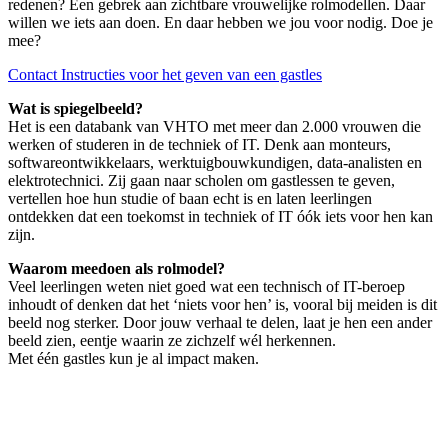
redenen? Een gebrek aan zichtbare vrouwelijke rolmodellen. Daar
willen we iets aan doen. En daar hebben we jou voor nodig. Doe je
mee?
Contact
Instructies voor het geven van een gastles
Wat is spiegelbeeld?
Het is een databank van VHTO met meer dan 2.000 vrouwen die
werken of studeren in de techniek of IT. Denk aan monteurs,
softwareontwikkelaars, werktuigbouwkundigen, data-analisten en
elektrotechnici. Zij gaan naar scholen om gastlessen te geven,
vertellen hoe hun studie of baan echt is en laten leerlingen
ontdekken dat een toekomst in techniek of IT óók iets voor hen kan
zijn.
Waarom meedoen als rolmodel?
Veel leerlingen weten niet goed wat een technisch of IT-beroep
inhoudt of denken dat het ‘niets voor hen’ is, vooral bij meiden is dit
beeld nog sterker. Door jouw verhaal te delen, laat je hen een ander
beeld zien, eentje waarin ze zichzelf wél herkennen.
Met één gastles kun je al impact maken.