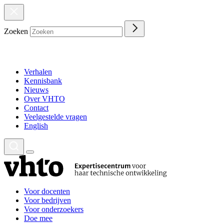
Zoeken
Verhalen
Kennisbank
Nieuws
Over VHTO
Contact
Veelgestelde vragen
English
Voor docenten
Voor bedrijven
Voor onderzoekers
Doe mee