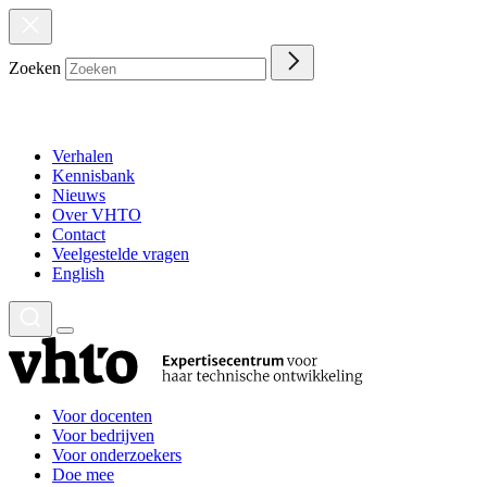
Zoeken
Verhalen
Kennisbank
Nieuws
Over VHTO
Contact
Veelgestelde vragen
English
Voor docenten
Voor bedrijven
Voor onderzoekers
Doe mee